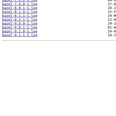
bazel-7.3.2-1.log
bazel-7.4.0-1.log
bazel-8.0.1-1.log
bazel-8.1.0-1.log
bazel-8.1.1-1.log
bazel-8.2.1-1.log
bazel-9.0.0-1.log
bazel-9.0.1-1.log
bazel-9.1.0-1.log
bazel-9.1.1-1.log