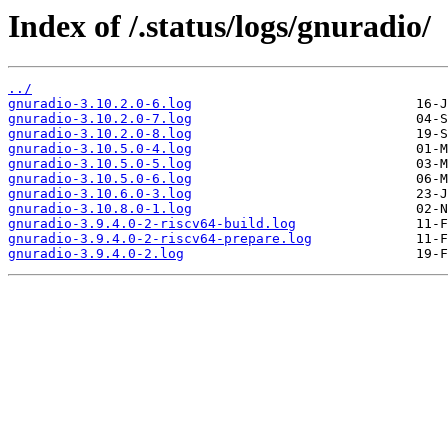
Index of /.status/logs/gnuradio/
../
gnuradio-3.10.2.0-6.log
gnuradio-3.10.2.0-7.log
gnuradio-3.10.2.0-8.log
gnuradio-3.10.5.0-4.log
gnuradio-3.10.5.0-5.log
gnuradio-3.10.5.0-6.log
gnuradio-3.10.6.0-3.log
gnuradio-3.10.8.0-1.log
gnuradio-3.9.4.0-2-riscv64-build.log
gnuradio-3.9.4.0-2-riscv64-prepare.log
gnuradio-3.9.4.0-2.log