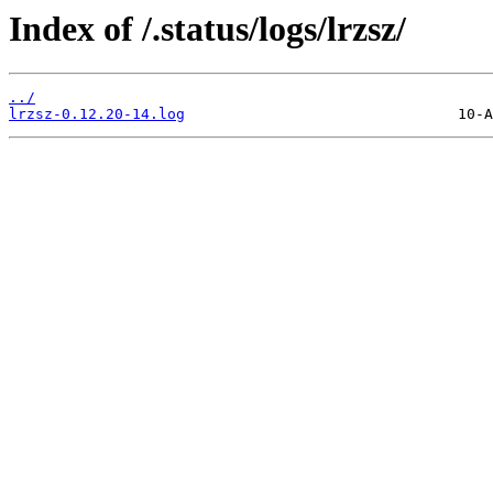
Index of /.status/logs/lrzsz/
../
lrzsz-0.12.20-14.log