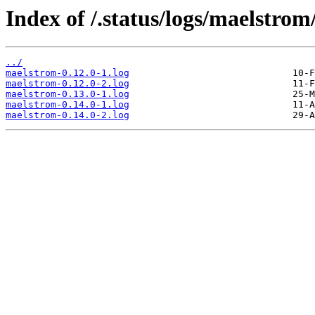
Index of /.status/logs/maelstrom
../
maelstrom-0.12.0-1.log
maelstrom-0.12.0-2.log
maelstrom-0.13.0-1.log
maelstrom-0.14.0-1.log
maelstrom-0.14.0-2.log