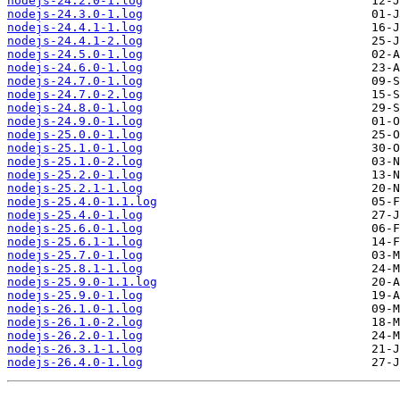
nodejs-24.2.0-1.log
nodejs-24.3.0-1.log
nodejs-24.4.1-1.log
nodejs-24.4.1-2.log
nodejs-24.5.0-1.log
nodejs-24.6.0-1.log
nodejs-24.7.0-1.log
nodejs-24.7.0-2.log
nodejs-24.8.0-1.log
nodejs-24.9.0-1.log
nodejs-25.0.0-1.log
nodejs-25.1.0-1.log
nodejs-25.1.0-2.log
nodejs-25.2.0-1.log
nodejs-25.2.1-1.log
nodejs-25.4.0-1.1.log
nodejs-25.4.0-1.log
nodejs-25.6.0-1.log
nodejs-25.6.1-1.log
nodejs-25.7.0-1.log
nodejs-25.8.1-1.log
nodejs-25.9.0-1.1.log
nodejs-25.9.0-1.log
nodejs-26.1.0-1.log
nodejs-26.1.0-2.log
nodejs-26.2.0-1.log
nodejs-26.3.1-1.log
nodejs-26.4.0-1.log