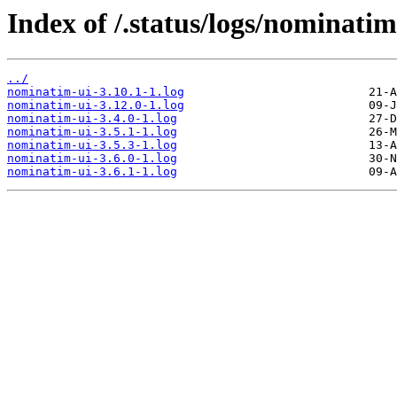
Index of /.status/logs/nominatim
../
nominatim-ui-3.10.1-1.log
nominatim-ui-3.12.0-1.log
nominatim-ui-3.4.0-1.log
nominatim-ui-3.5.1-1.log
nominatim-ui-3.5.3-1.log
nominatim-ui-3.6.0-1.log
nominatim-ui-3.6.1-1.log