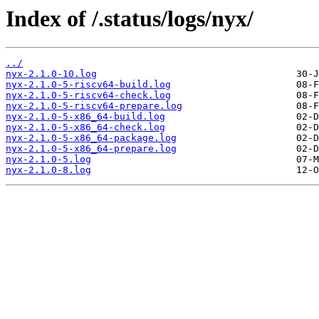
Index of /.status/logs/nyx/
../
nyx-2.1.0-10.log
nyx-2.1.0-5-riscv64-build.log
nyx-2.1.0-5-riscv64-check.log
nyx-2.1.0-5-riscv64-prepare.log
nyx-2.1.0-5-x86_64-build.log
nyx-2.1.0-5-x86_64-check.log
nyx-2.1.0-5-x86_64-package.log
nyx-2.1.0-5-x86_64-prepare.log
nyx-2.1.0-5.log
nyx-2.1.0-8.log