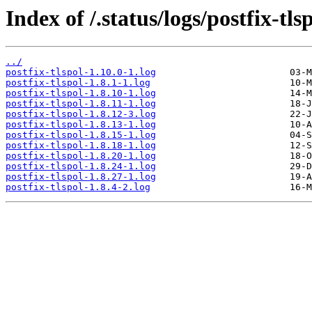
Index of /.status/logs/postfix-tlsp
../
postfix-tlspol-1.10.0-1.log
postfix-tlspol-1.8.1-1.log
postfix-tlspol-1.8.10-1.log
postfix-tlspol-1.8.11-1.log
postfix-tlspol-1.8.12-3.log
postfix-tlspol-1.8.13-1.log
postfix-tlspol-1.8.15-1.log
postfix-tlspol-1.8.18-1.log
postfix-tlspol-1.8.20-1.log
postfix-tlspol-1.8.24-1.log
postfix-tlspol-1.8.27-1.log
postfix-tlspol-1.8.4-2.log