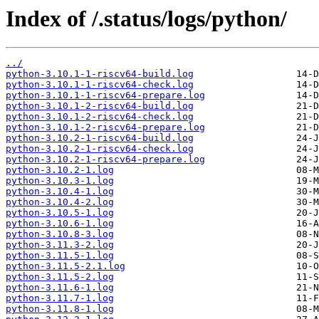
Index of /.status/logs/python/
../
python-3.10.1-1-riscv64-build.log
python-3.10.1-1-riscv64-check.log
python-3.10.1-1-riscv64-prepare.log
python-3.10.1-2-riscv64-build.log
python-3.10.1-2-riscv64-check.log
python-3.10.1-2-riscv64-prepare.log
python-3.10.2-1-riscv64-build.log
python-3.10.2-1-riscv64-check.log
python-3.10.2-1-riscv64-prepare.log
python-3.10.2-1.log
python-3.10.3-1.log
python-3.10.4-1.log
python-3.10.4-2.log
python-3.10.5-1.log
python-3.10.6-1.log
python-3.10.8-3.log
python-3.11.3-2.log
python-3.11.5-1.log
python-3.11.5-2.1.log
python-3.11.5-2.log
python-3.11.6-1.log
python-3.11.7-1.log
python-3.11.8-1.log