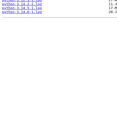
python-3.12.3-1.log
python-3.14.2-2.log
python-3.14.5-1.log
python-3.14.6-1.log