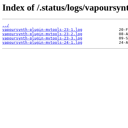
Index of /.status/logs/vapoursy
../
vapoursynth-plugin-mvtools-23-1.log
vapoursynth-plugin-mvtools-23-2.log
vapoursynth-plugin-mvtools-23-3.log
vapoursynth-plugin-mvtools-24-1.log